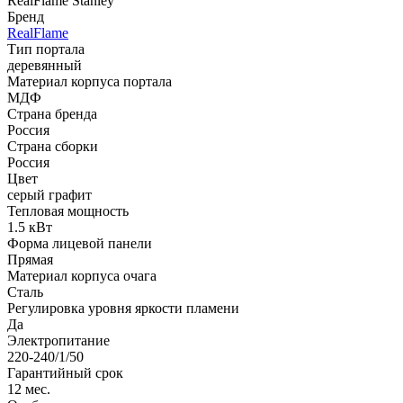
RealFlame Stanley
Бренд
RealFlame
Тип портала
деревянный
Материал корпуса портала
МДФ
Страна бренда
Россия
Страна сборки
Россия
Цвет
серый графит
Тепловая мощность
1.5 кВт
Форма лицевой панели
Прямая
Материал корпуса очага
Сталь
Регулировка уровня яркости пламени
Да
Электропитание
220-240/1/50
Гарантийный срок
12 мес.