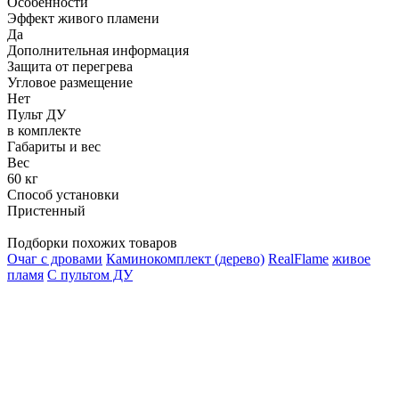
Особенности
Эффект живого пламени
Да
Дополнительная информация
Защита от перегрева
Угловое размещение
Нет
Пульт ДУ
в комплекте
Габариты и вес
Вес
60 кг
Способ установки
Пристенный
Подборки похожих товаров
Очаг с дровами
Каминокомплект (дерево)
RealFlame
живое
пламя
С пультом ДУ