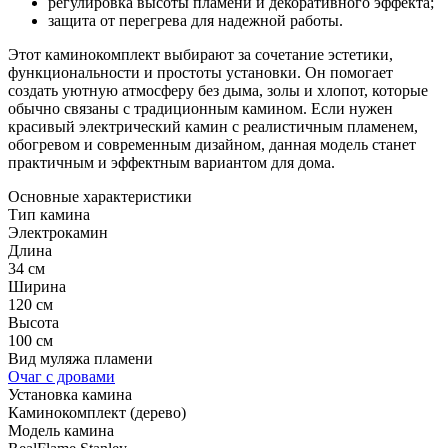
регулировка высоты пламени и декоративного эффекта;
защита от перегрева для надежной работы.
Этот каминокомплект выбирают за сочетание эстетики,
функциональности и простоты установки. Он помогает
создать уютную атмосферу без дыма, золы и хлопот, которые
обычно связаны с традиционным камином. Если нужен
красивый электрический камин с реалистичным пламенем,
обогревом и современным дизайном, данная модель станет
практичным и эффектным вариантом для дома.
Основные характеристики
Тип камина
Электрокамин
Длина
34 см
Ширина
120 см
Высота
100 см
Вид муляжа пламени
Очаг с дровами
Установка камина
Каминокомплект (дерево)
Модель камина