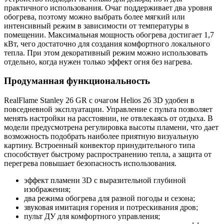
практичного использования. Очаг поддерживает два уровня
обогрева, поэтому можно выбрать более мягкий или
интенсивный режим в зависимости от температуры в
помещении. Максимальная мощность обогрева достигает 1,7
кВт, чего достаточно для создания комфортного локального
тепла. При этом декоративный режим можно использовать
отдельно, когда нужен только эффект огня без нагрева.
Продуманная функциональность
RealFlame Stanley 26 GR с очагом Helios 26 3D удобен в
повседневной эксплуатации. Управление с пульта позволяет
менять настройки на расстоянии, не отвлекаясь от отдыха. В
модели предусмотрена регулировка высоты пламени, что дает
возможность подобрать наиболее приятную визуальную
картину. Встроенный конвектор принудительного типа
способствует быстрому распространению тепла, а защита от
перегрева повышает безопасность использования.
эффект пламени 3D с выразительной глубиной
изображения;
два режима обогрева для разной погоды и сезона;
звуковая имитация горения и потрескивания дров;
пульт ДУ для комфортного управления;