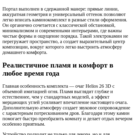
Портал выполнен в сдержанной манере: прямые линии,
аккуратная геометрия и универсальный оттенок позволяют
легко вписать каминокомплект в разные стили оформления.
Он органично сочетается с классической обстановкой,
минимализмом и современными интерьерами, где важны
чистые формы и ощущение порядка. Такой электрокамин не
перегружает пространство, а создает выразительный центр
композиции, вокруг которого легко выстроить атмосферу
домашнего комфорта.
Реалистичное пламя и комфорт в
любое время года
Главная особенность комплекта — очаг Helios 26 3D с
объемной имитацией огня. Пламя выглядит глубже и
естественнее, чем у стандартных моделей, а эффект
мерцающих углей усиливает впечатление настоящего очага.
Дополнительную атмосферу создает звуковое сопровождение
с характерным потрескиванием дров. Благодаря этому камин
помогает быстро преобразить комнату и делает отдых вечером
особенно приятным.
Устройство подходит не только для декора, но и для