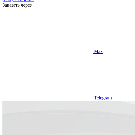
Заказать через
Max
Telegram